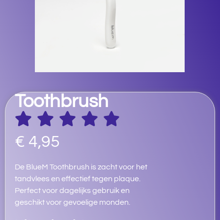
Toothbrush
€
4,95
De BlueM Toothbrush is zacht voor het
tandvlees en effectief tegen plaque.
Perfect voor dagelijks gebruik en
geschikt voor gevoelige monden.