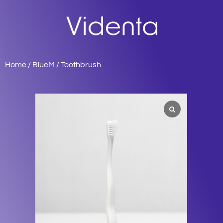
Home
/
BlueM
/ Toothbrush