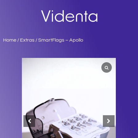
Home
/
Extras
/ SmartFlags – Apollo